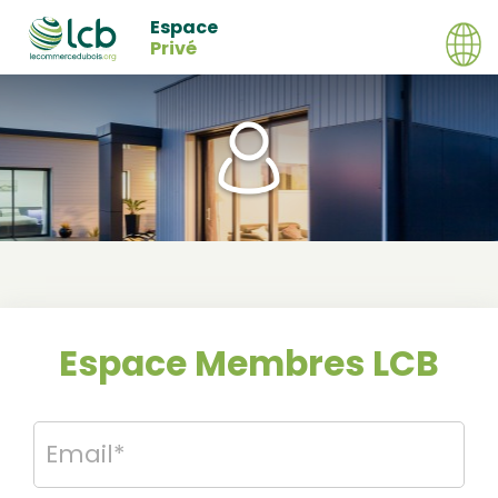
Espace
Privé
Espace Membres LCB